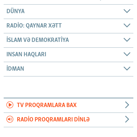
DÜNYA
RADIO: QAYNAR XƏTT
İSLAM VƏ DEMOKRATIYA
INSAN HAQLARI
İDMAN
TV PROQRAMLARA BAX
RADIO PROQRAMLARI DINLƏ