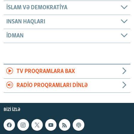
İSLAM VƏ DEMOKRATIYA
INSAN HAQLARI
İDMAN
TV PROQRAMLARA BAX
RADIO PROQRAMLARI DINLƏ
BIZI IZLƏ