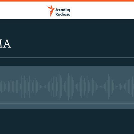
MA
No media source currently avail