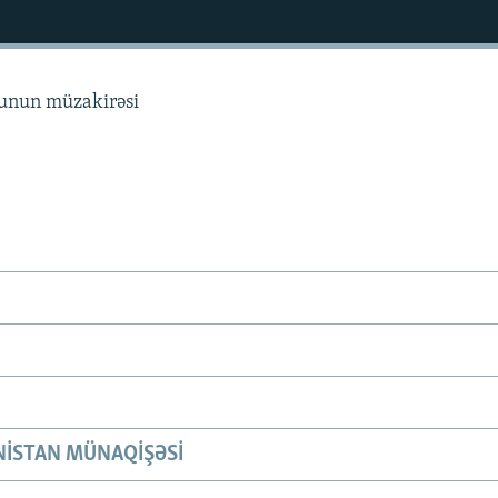
sunun müzakirəsi
ISTAN MÜNAQIŞƏSI