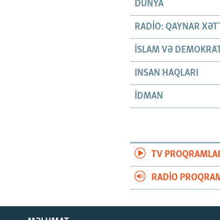
DÜNYA
RADIO: QAYNAR XƏT
İSLAM VƏ DEMOKRAT
INSAN HAQLARI
İDMAN
TV PROQRAMLA
RADIO PROQRAM