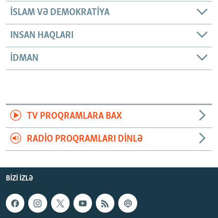
İSLAM VƏ DEMOKRATIYA
INSAN HAQLARI
İDMAN
TV PROQRAMLARA BAX
RADIO PROQRAMLARI DINLƏ
BIZI IZLƏ