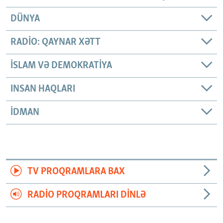
DÜNYA
RADIO: QAYNAR XƏTT
İSLAM VƏ DEMOKRATIYA
INSAN HAQLARI
İDMAN
TV PROQRAMLARA BAX
RADIO PROQRAMLARI DINLƏ