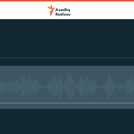
No media source currently avail