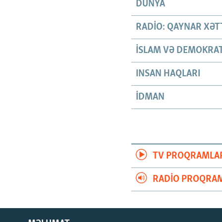
DÜNYA
RADIO: QAYNAR XƏT
İSLAM VƏ DEMOKRAT
INSAN HAQLARI
İDMAN
TV PROQRAMLA
RADIO PROQRAM