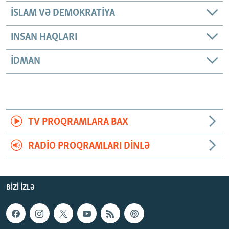
İSLAM VƏ DEMOKRATIYA
INSAN HAQLARI
İDMAN
TV PROQRAMLARA BAX
RADIO PROQRAMLARI DINLƏ
BIZI IZLƏ