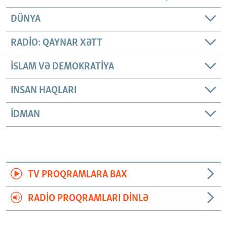
DÜNYA
RADIO: QAYNAR XƏTT
İSLAM VƏ DEMOKRATIYA
INSAN HAQLARI
İDMAN
TV PROQRAMLARA BAX
RADIO PROQRAMLARI DINLƏ