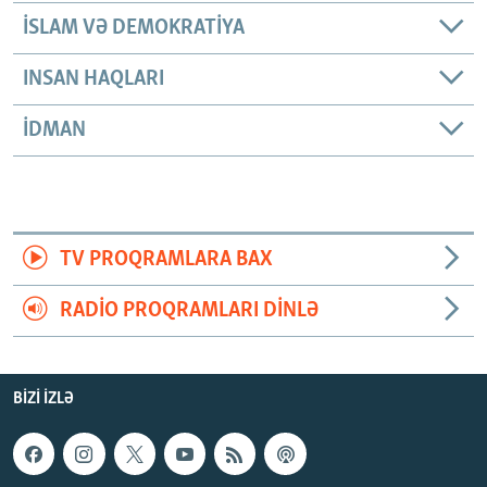
İSLAM VƏ DEMOKRATIYA
INSAN HAQLARI
İDMAN
TV PROQRAMLARA BAX
RADIO PROQRAMLARI DINLƏ
BIZI IZLƏ