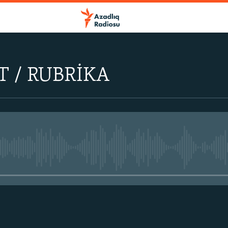
 / RUBRİKA
No media source currently avail