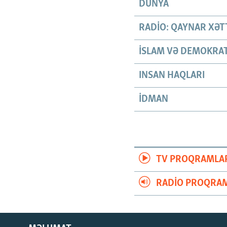
DÜNYA
RADIO: QAYNAR XƏT
İSLAM VƏ DEMOKRAT
INSAN HAQLARI
İDMAN
TV PROQRAMLA
RADIO PROQRAM