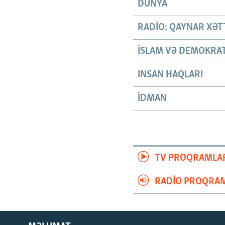
DÜNYA
RADIO: QAYNAR XƏT
İSLAM VƏ DEMOKRAT
INSAN HAQLARI
İDMAN
TV PROQRAMLA
RADIO PROQRAM