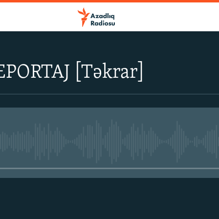
PORTAJ [Təkrar]
No media source currently avail