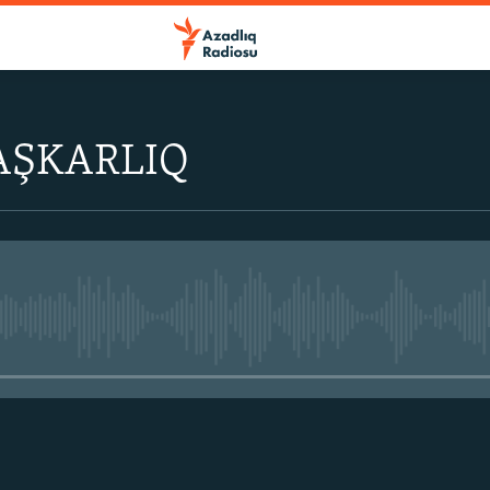
AŞKARLIQ
No media source currently avail