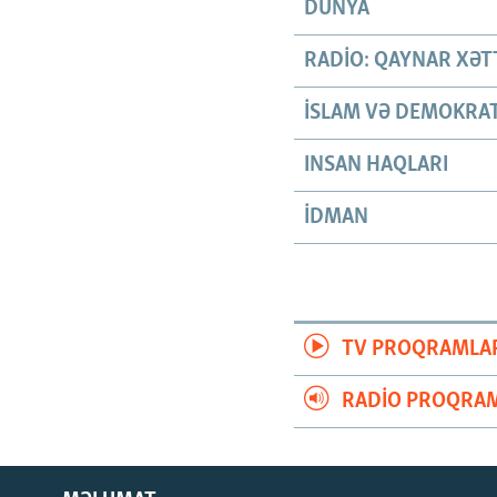
DÜNYA
RADIO: QAYNAR XƏT
İSLAM VƏ DEMOKRAT
INSAN HAQLARI
İDMAN
TV PROQRAMLA
RADIO PROQRAM