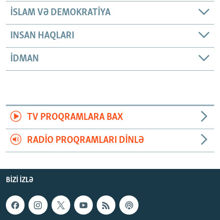
İSLAM VƏ DEMOKRATIYA
INSAN HAQLARI
İDMAN
TV PROQRAMLARA BAX
RADIO PROQRAMLARI DINLƏ
BIZI IZLƏ