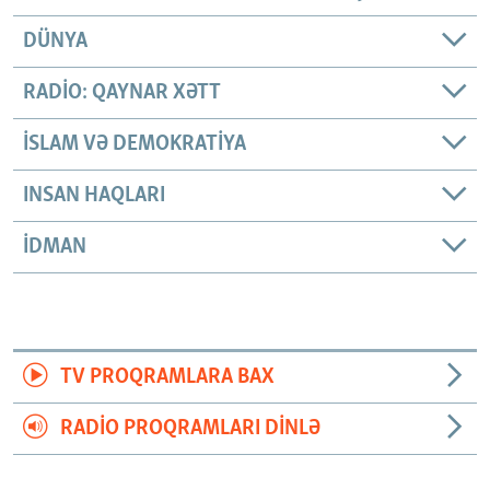
DÜNYA
RADIO: QAYNAR XƏTT
İSLAM VƏ DEMOKRATIYA
INSAN HAQLARI
İDMAN
TV PROQRAMLARA BAX
RADIO PROQRAMLARI DINLƏ