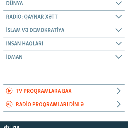
DÜNYA
RADIO: QAYNAR XƏTT
İSLAM VƏ DEMOKRATIYA
INSAN HAQLARI
İDMAN
TV PROQRAMLARA BAX
RADIO PROQRAMLARI DINLƏ