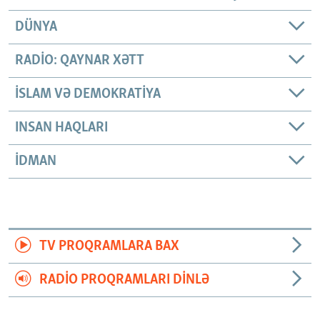
DÜNYA
RADIO: QAYNAR XƏTT
İSLAM VƏ DEMOKRATIYA
INSAN HAQLARI
İDMAN
TV PROQRAMLARA BAX
RADIO PROQRAMLARI DINLƏ