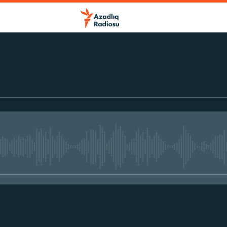
No media source currently avail