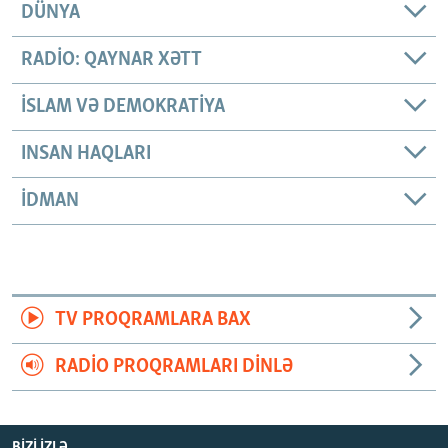
DÜNYA
RADIO: QAYNAR XƏTT
İSLAM VƏ DEMOKRATIYA
INSAN HAQLARI
İDMAN
TV PROQRAMLARA BAX
RADIO PROQRAMLARI DINLƏ