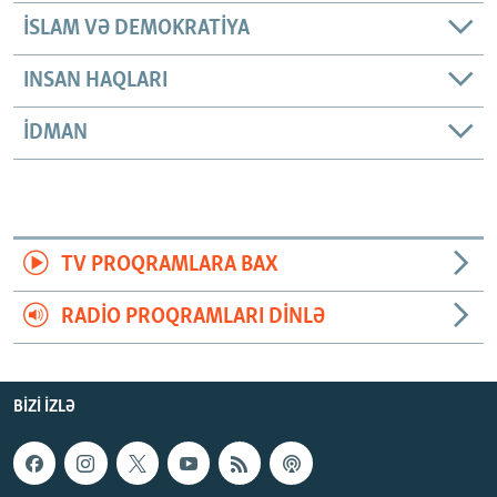
İSLAM VƏ DEMOKRATIYA
INSAN HAQLARI
İDMAN
TV PROQRAMLARA BAX
RADIO PROQRAMLARI DINLƏ
BIZI IZLƏ