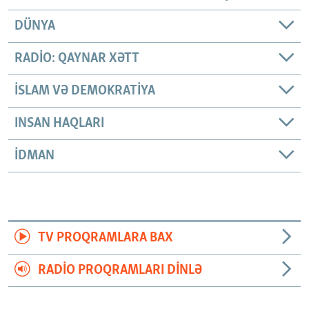
DÜNYA
RADIO: QAYNAR XƏTT
İSLAM VƏ DEMOKRATIYA
INSAN HAQLARI
İDMAN
TV PROQRAMLARA BAX
RADIO PROQRAMLARI DINLƏ