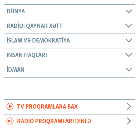
DÜNYA
RADIO: QAYNAR XƏTT
İSLAM VƏ DEMOKRATIYA
INSAN HAQLARI
İDMAN
TV PROQRAMLARA BAX
RADIO PROQRAMLARI DINLƏ