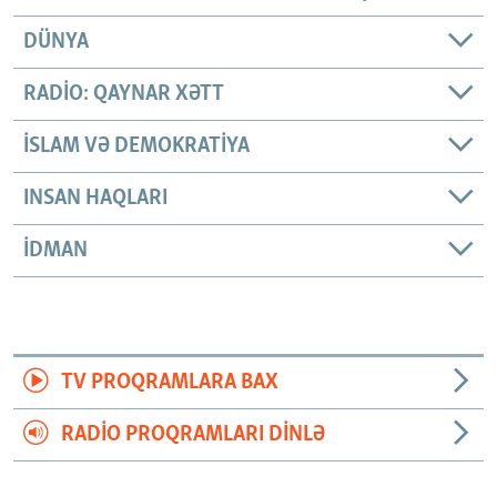
DÜNYA
RADIO: QAYNAR XƏTT
İSLAM VƏ DEMOKRATIYA
INSAN HAQLARI
İDMAN
TV PROQRAMLARA BAX
RADIO PROQRAMLARI DINLƏ