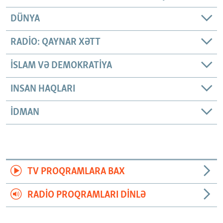
DÜNYA
RADIO: QAYNAR XƏTT
İSLAM VƏ DEMOKRATIYA
INSAN HAQLARI
İDMAN
TV PROQRAMLARA BAX
RADIO PROQRAMLARI DINLƏ