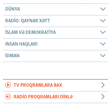
DÜNYA
RADIO: QAYNAR XƏTT
İSLAM VƏ DEMOKRATIYA
INSAN HAQLARI
İDMAN
TV PROQRAMLARA BAX
RADIO PROQRAMLARI DINLƏ