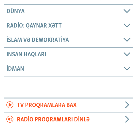
DÜNYA
RADIO: QAYNAR XƏTT
İSLAM VƏ DEMOKRATIYA
INSAN HAQLARI
İDMAN
TV PROQRAMLARA BAX
RADIO PROQRAMLARI DINLƏ