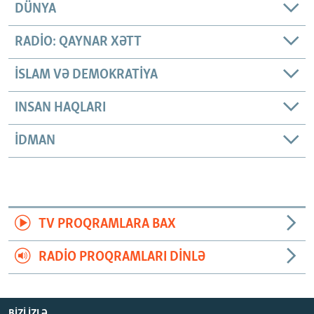
DÜNYA
RADIO: QAYNAR XƏTT
İSLAM VƏ DEMOKRATIYA
INSAN HAQLARI
İDMAN
TV PROQRAMLARA BAX
RADIO PROQRAMLARI DINLƏ