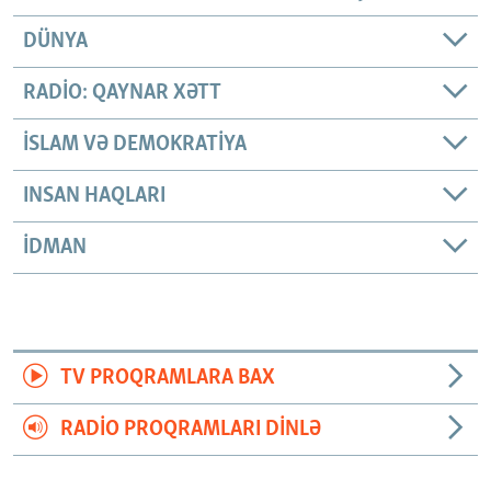
DÜNYA
RADIO: QAYNAR XƏTT
İSLAM VƏ DEMOKRATIYA
INSAN HAQLARI
İDMAN
TV PROQRAMLARA BAX
RADIO PROQRAMLARI DINLƏ