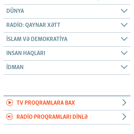
DÜNYA
RADIO: QAYNAR XƏTT
İSLAM VƏ DEMOKRATIYA
INSAN HAQLARI
İDMAN
TV PROQRAMLARA BAX
RADIO PROQRAMLARI DINLƏ