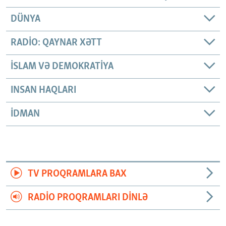
DÜNYA
RADIO: QAYNAR XƏTT
İSLAM VƏ DEMOKRATIYA
INSAN HAQLARI
İDMAN
TV PROQRAMLARA BAX
RADIO PROQRAMLARI DINLƏ