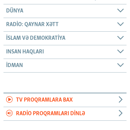
DÜNYA
RADIO: QAYNAR XƏTT
İSLAM VƏ DEMOKRATIYA
INSAN HAQLARI
İDMAN
TV PROQRAMLARA BAX
RADIO PROQRAMLARI DINLƏ