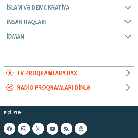
İSLAM VƏ DEMOKRATIYA
INSAN HAQLARI
İDMAN
TV PROQRAMLARA BAX
RADIO PROQRAMLARI DINLƏ
BIZI IZLƏ