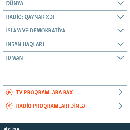
DÜNYA
RADIO: QAYNAR XƏTT
İSLAM VƏ DEMOKRATIYA
INSAN HAQLARI
İDMAN
TV PROQRAMLARA BAX
RADIO PROQRAMLARI DINLƏ