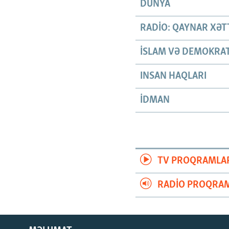
DÜNYA
RADIO: QAYNAR XƏT
İSLAM VƏ DEMOKRAT
INSAN HAQLARI
İDMAN
TV PROQRAMLA
RADIO PROQRAM