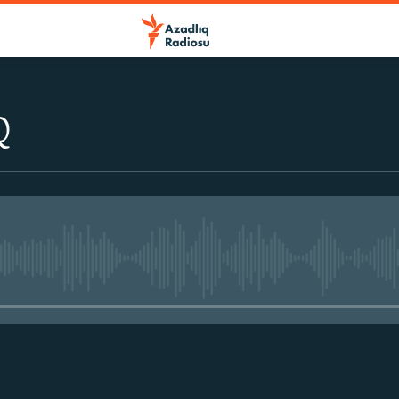
Q
No media source currently avail