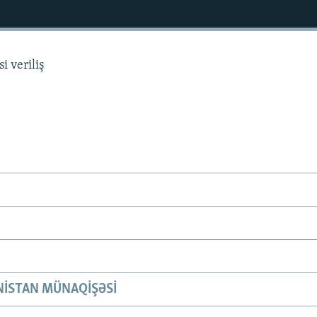
i veriliş
ISTAN MÜNAQIŞƏSI