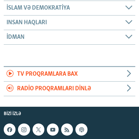
İSLAM VƏ DEMOKRATIYA
INSAN HAQLARI
İDMAN
TV PROQRAMLARA BAX
RADIO PROQRAMLARI DINLƏ
BIZI IZLƏ