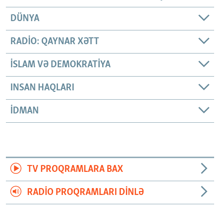
DÜNYA
RADIO: QAYNAR XƏTT
İSLAM VƏ DEMOKRATIYA
INSAN HAQLARI
İDMAN
TV PROQRAMLARA BAX
RADIO PROQRAMLARI DINLƏ