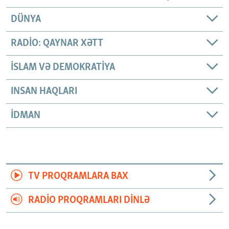
DÜNYA
RADIO: QAYNAR XƏTT
İSLAM VƏ DEMOKRATIYA
INSAN HAQLARI
İDMAN
TV PROQRAMLARA BAX
RADIO PROQRAMLARI DINLƏ