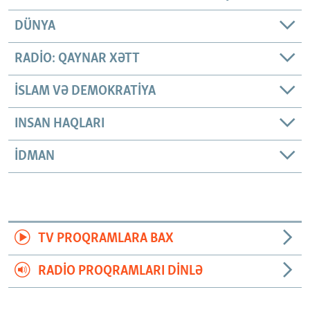
DÜNYA
RADIO: QAYNAR XƏTT
İSLAM VƏ DEMOKRATIYA
INSAN HAQLARI
İDMAN
TV PROQRAMLARA BAX
RADIO PROQRAMLARI DINLƏ