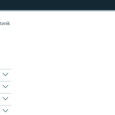
tərək