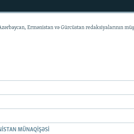
zərbaycan, Ermənistan və Gürcüstan redaksiyalarının müş
ISTAN MÜNAQIŞƏSI