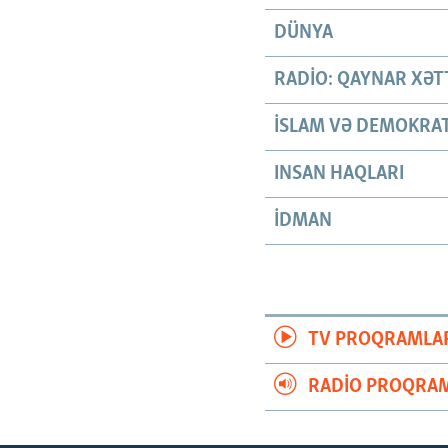
DÜNYA
RADIO: QAYNAR XƏT
İSLAM VƏ DEMOKRAT
INSAN HAQLARI
İDMAN
TV PROQRAMLA
RADIO PROQRAM