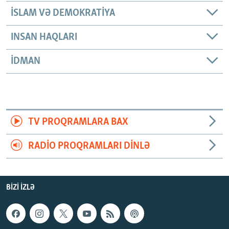
İSLAM VƏ DEMOKRATIYA
INSAN HAQLARI
İDMAN
TV PROQRAMLARA BAX
RADIO PROQRAMLARI DINLƏ
BIZI IZLƏ