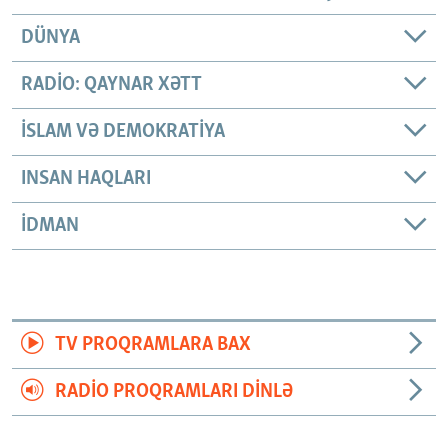
DÜNYA
RADIO: QAYNAR XƏTT
İSLAM VƏ DEMOKRATIYA
INSAN HAQLARI
İDMAN
TV PROQRAMLARA BAX
RADIO PROQRAMLARI DINLƏ