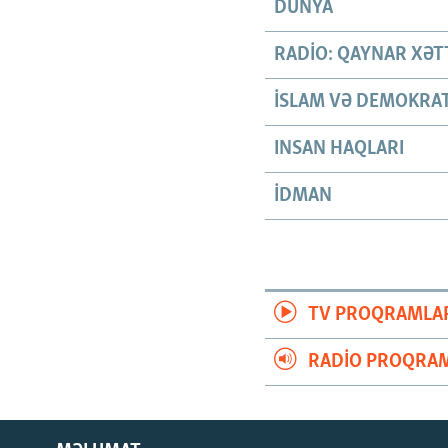
DÜNYA
RADIO: QAYNAR XƏT
İSLAM VƏ DEMOKRAT
INSAN HAQLARI
İDMAN
TV PROQRAMLA
RADIO PROQRAM