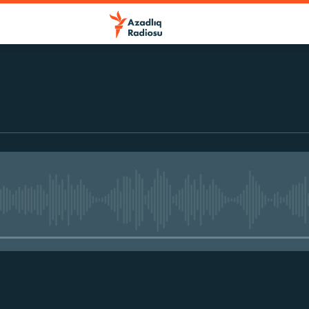
No media source currently avail