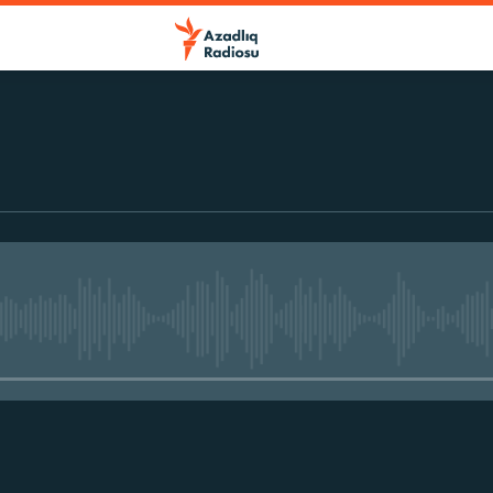
No media source currently avail