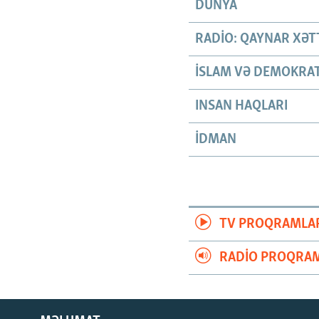
DÜNYA
RADIO: QAYNAR XƏT
İSLAM VƏ DEMOKRAT
INSAN HAQLARI
İDMAN
TV PROQRAMLA
RADIO PROQRAM