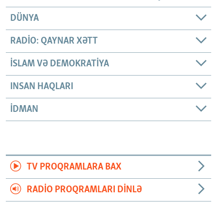
DÜNYA
RADIO: QAYNAR XƏTT
İSLAM VƏ DEMOKRATIYA
INSAN HAQLARI
İDMAN
TV PROQRAMLARA BAX
RADIO PROQRAMLARI DINLƏ