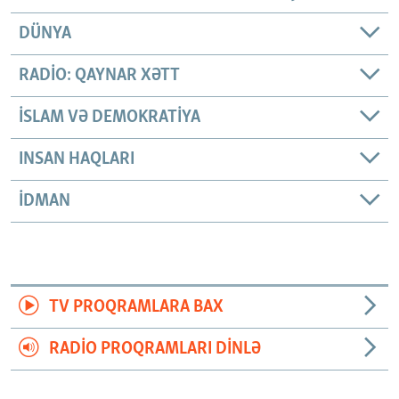
DÜNYA
RADIO: QAYNAR XƏTT
İSLAM VƏ DEMOKRATIYA
INSAN HAQLARI
İDMAN
TV PROQRAMLARA BAX
RADIO PROQRAMLARI DINLƏ