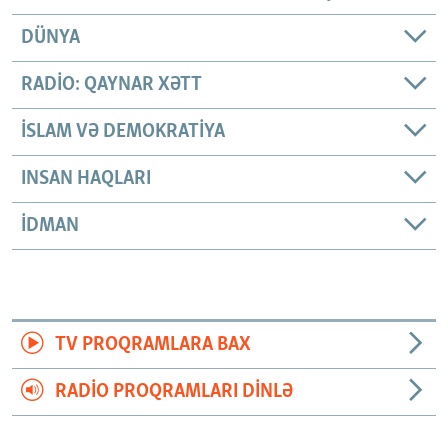
DÜNYA
RADIO: QAYNAR XƏTT
İSLAM VƏ DEMOKRATIYA
INSAN HAQLARI
İDMAN
TV PROQRAMLARA BAX
RADIO PROQRAMLARI DINLƏ