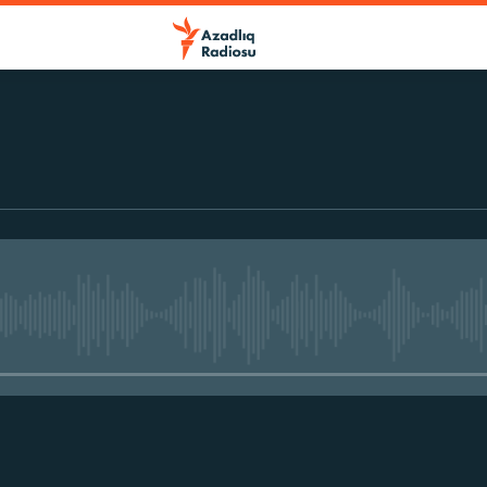
No media source currently avail