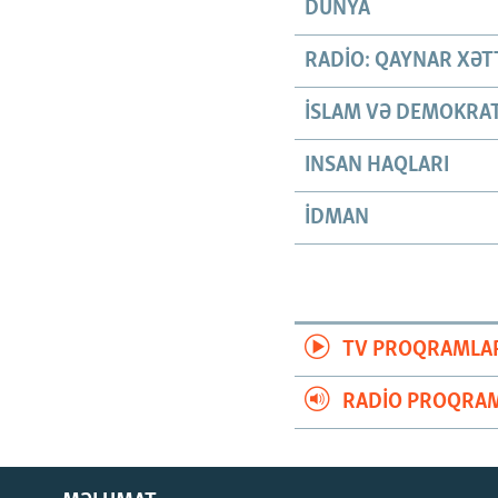
DÜNYA
RADIO: QAYNAR XƏT
İSLAM VƏ DEMOKRAT
INSAN HAQLARI
İDMAN
TV PROQRAMLA
RADIO PROQRAM