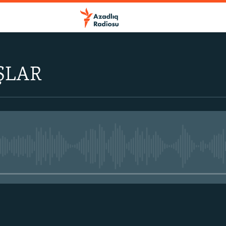
ŞLAR
No media source currently avail