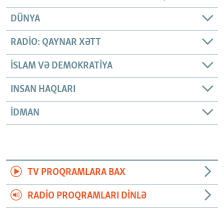
DÜNYA
RADIO: QAYNAR XƏTT
İSLAM VƏ DEMOKRATIYA
INSAN HAQLARI
İDMAN
TV PROQRAMLARA BAX
RADIO PROQRAMLARI DINLƏ