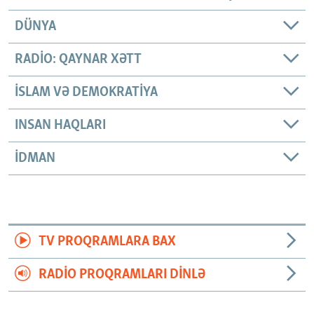
DÜNYA
RADIO: QAYNAR XƏTT
İSLAM VƏ DEMOKRATIYA
INSAN HAQLARI
İDMAN
TV PROQRAMLARA BAX
RADIO PROQRAMLARI DINLƏ