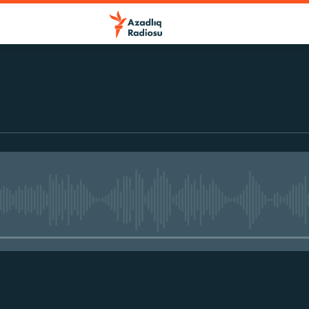
No media source currently avail