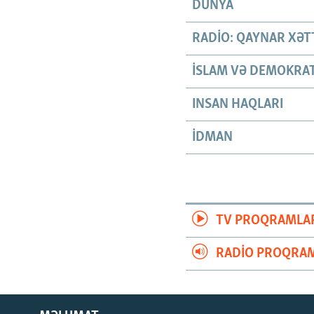
DÜNYA
RADIO: QAYNAR XƏT
İSLAM VƏ DEMOKRAT
INSAN HAQLARI
İDMAN
TV PROQRAMLA
RADIO PROQRAM